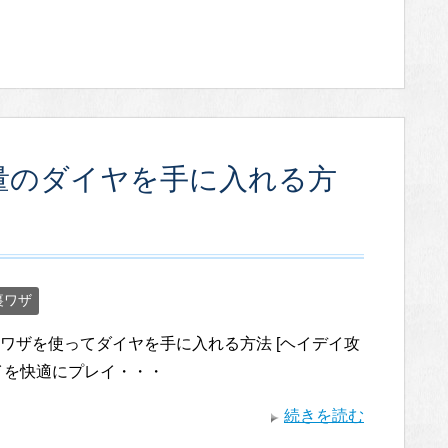
大量のダイヤを手に入れる方
裏ワザ
 裏ワザを使ってダイヤを手に入れる方法 [ヘイデイ攻
イを快適にプレイ・・・
続きを読む