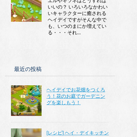
エルやキツネはどうすれば
いいの？ いろいろなかわい
いキャラクターに癒される
ヘイデイですがそんな中で
も、いつのまにか増えてい
る・・・それ...
最近の投稿
ヘイデイでお花畑をつくろ
う！花のお庭でガーデニン
グを楽しもう！
[レシピ] ヘイ・デイキッチン