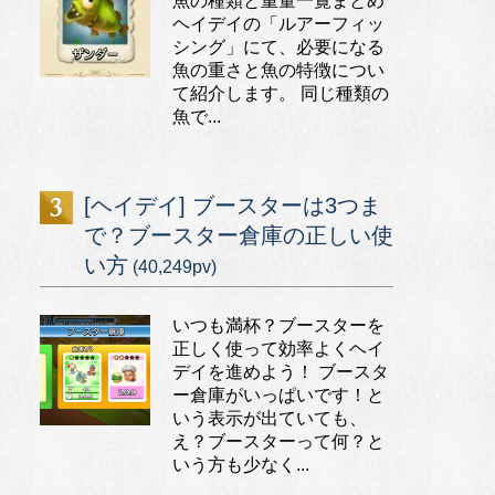
魚の種類と重量一覧まとめ
ヘイデイの「ルアーフィッ
シング」にて、必要になる
魚の重さと魚の特徴につい
て紹介します。 同じ種類の
魚で...
[ヘイデイ] ブースターは3つま
で？ブースター倉庫の正しい使
い方
(40,249pv)
いつも満杯？ブースターを
正しく使って効率よくヘイ
デイを進めよう！ ブースタ
ー倉庫がいっぱいです！と
いう表示が出ていても、
え？ブースターって何？と
いう方も少なく...