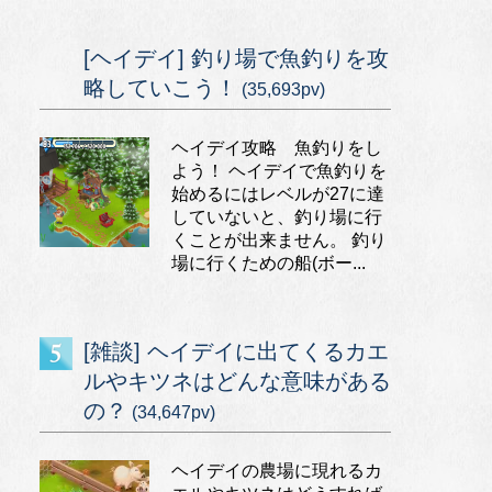
[ヘイデイ] 釣り場で魚釣りを攻
略していこう！
(35,693pv)
ヘイデイ攻略 魚釣りをし
よう！ ヘイデイで魚釣りを
始めるにはレベルが27に達
していないと、釣り場に行
くことが出来ません。 釣り
場に行くための船(ボー...
[雑談] ヘイデイに出てくるカエ
ルやキツネはどんな意味がある
の？
(34,647pv)
ヘイデイの農場に現れるカ