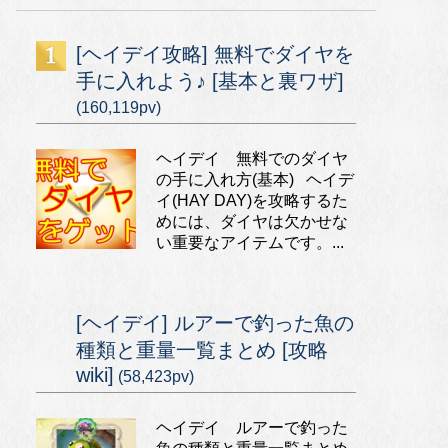
[ヘイデイ攻略] 無料でダイヤを
手に入れよう♪ [基本と裏ワザ]
(160,119pv)
ヘイデイ 無料でのダイヤ
の手に入れ方(基本) ヘイデ
イ(HAY DAY)を攻略するた
めには、ダイヤは欠かせな
い重要なアイテムです。...
[ヘイデイ] ルアーで釣った魚の
種類と重量一覧まとめ [攻略
wiki]
(58,423pv)
ヘイデイ ルアーで釣った