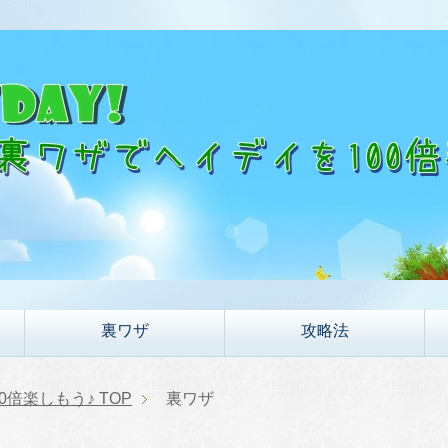
裏ワザ
攻略法
00倍楽しもう♪
TOP
裏ワザ