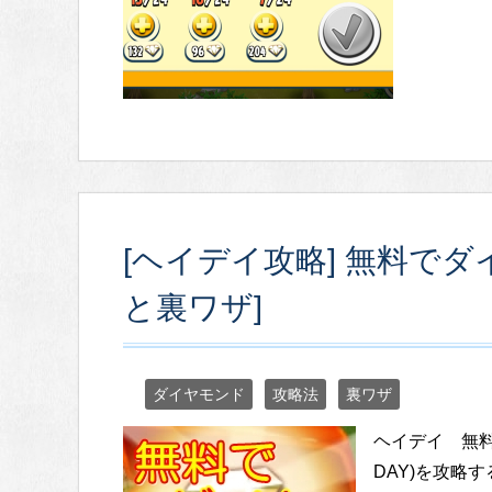
[ヘイデイ攻略] 無料でダ
と裏ワザ]
ダイヤモンド
攻略法
裏ワザ
ヘイデイ 無料
DAY)を攻略