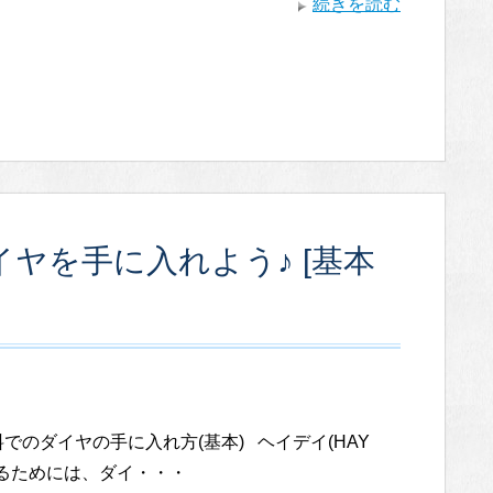
続きを読む
イヤを手に入れよう♪ [基本
でのダイヤの手に入れ方(基本) ヘイデイ(HAY
するためには、ダイ・・・