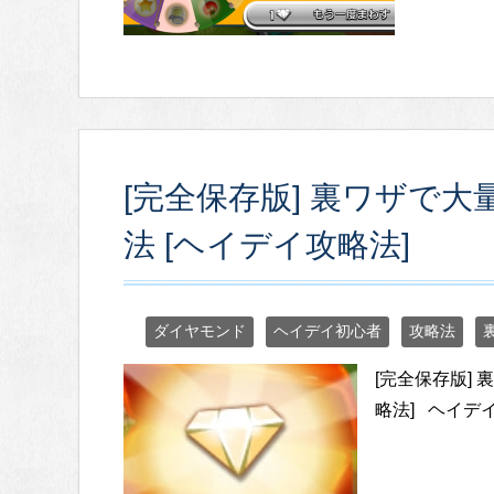
[完全保存版] 裏ワザで
法 [ヘイデイ攻略法]
ダイヤモンド
ヘイデイ初心者
攻略法
[完全保存版]
略法] ヘイデ